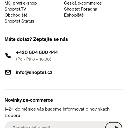
Můj první e-shop
Česká e‑commerce
Shoptet.TV
Shoptet Poradna
Obchodiště
Eshopiště
Shoptet Status
Máte dotaz? Zeptejte se nás
+420 604 600 444
(Po - Pá 8 – 18:30)
info@shoptet.cz
Novinky z e-commerce
1–2× do měsíce vás budeme informovat o novinkách
z oboru