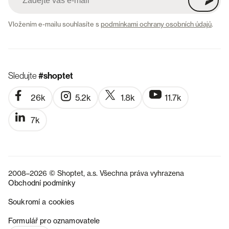
Vložením e-mailu souhlasíte s
podmínkami ochrany osobních údajů
.
Sledujte
#shoptet
26k
5.2k
1.8k
11.7k
7k
2008–2026 © Shoptet, a.s. Všechna práva vyhrazena
Obchodní podmínky
Soukromí a cookies
SK
Formulář pro oznamovatele